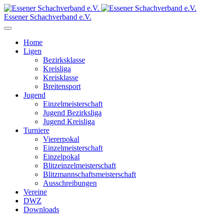
Essener Schachverband e.V.
Home
Ligen
Bezirksklasse
Kreisliga
Kreisklasse
Breitensport
Jugend
Einzelmeisterschaft
Jugend Bezirksliga
Jugend Kreisliga
Turniere
Viererpokal
Einzelmeisterschaft
Einzelpokal
Blitzeinzelmeisterschaft
Blitzmannschaftsmeisterschaft
Ausschreibungen
Vereine
DWZ
Downloads