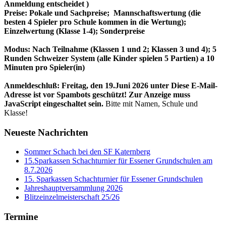
Anmeldung entscheidet )
Preise: Pokale und Sachpreise; Mannschaftswertung (die
besten 4 Spieler pro Schule kommen in die Wertung);
Einzelwertung (Klasse 1-4); Sonderpreise
Modus: Nach Teilnahme (Klassen 1 und 2; Klassen 3 und 4); 5
Runden Schweizer System (alle Kinder spielen 5 Partien) a 10
Minuten pro Spieler(in)
Anmeldeschluß: Freitag, den 19.Juni 2026 unter
Diese E-Mail-
Adresse ist vor Spambots geschützt! Zur Anzeige muss
JavaScript eingeschaltet sein.
Bitte mit Namen, Schule und
Klasse!
Neueste Nachrichten
Sommer Schach bei den SF Katernberg
15.Sparkassen Schachturnier für Essener Grundschulen am
8.7.2026
15. Sparkassen Schachturnier für Essener Grundschulen
Jahreshauptversammlung 2026
Blitzeinzelmeisterschaft 25/26
Termine