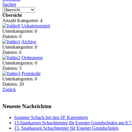
Suchen
Übersicht
Anzahl Kategorien: 4
Unkategorisiert
Unterkategorien: 0
Dateien: 0
Archive
Unterkategorien: 0
Dateien: 6
Ordnungen
Unterkategorien: 0
Dateien: 5
Protokolle
Unterkategorien: 0
Dateien: 20
Zurück
Neueste Nachrichten
Sommer Schach bei den SF Katernberg
15.Sparkassen Schachturnier für Essener Grundschulen am 8.7
15. Sparkassen Schachturnier für Essener Grundschulen