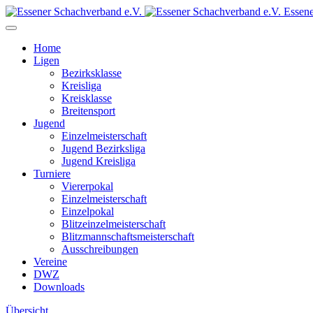
Essene
Home
Ligen
Bezirksklasse
Kreisliga
Kreisklasse
Breitensport
Jugend
Einzelmeisterschaft
Jugend Bezirksliga
Jugend Kreisliga
Turniere
Viererpokal
Einzelmeisterschaft
Einzelpokal
Blitzeinzelmeisterschaft
Blitzmannschaftsmeisterschaft
Ausschreibungen
Vereine
DWZ
Downloads
Übersicht