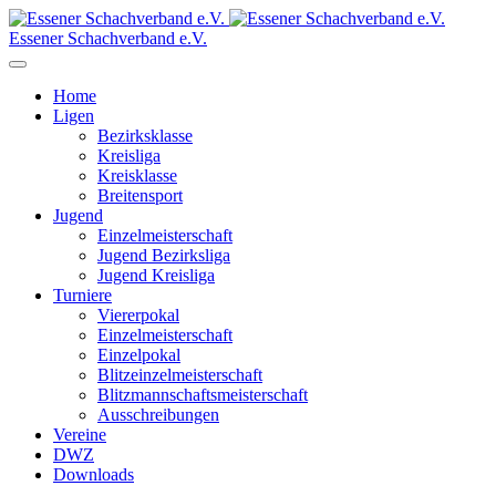
Essener Schachverband e.V.
Home
Ligen
Bezirksklasse
Kreisliga
Kreisklasse
Breitensport
Jugend
Einzelmeisterschaft
Jugend Bezirksliga
Jugend Kreisliga
Turniere
Viererpokal
Einzelmeisterschaft
Einzelpokal
Blitzeinzelmeisterschaft
Blitzmannschaftsmeisterschaft
Ausschreibungen
Vereine
DWZ
Downloads