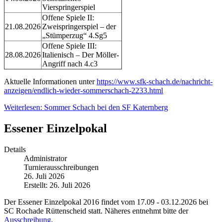
Vierspringerspiel
Offene Spiele II:
21.08.2026
Zweispringerspiel – der
„Stümperzug“ 4.Sg5
Offene Spiele III:
28.08.2026
Italienisch – Der Möller-
Angriff nach 4.c3
Aktuelle Informationen unter
https://www.sfk-schach.de/nachricht-
anzeigen/endlich-wieder-sommerschach-2233.html
Weiterlesen: Sommer Schach bei den SF Katernberg
Essener Einzelpokal
Details
Administrator
Turnierausschreibungen
26. Juli 2026
Erstellt: 26. Juli 2026
Der Essener Einzelpokal 2016 findet vom 17.09 - 03.12.2026 bei
SC Rochade Rüttenscheid statt. Näheres entnehmt bitte der
Ausschreibung
.