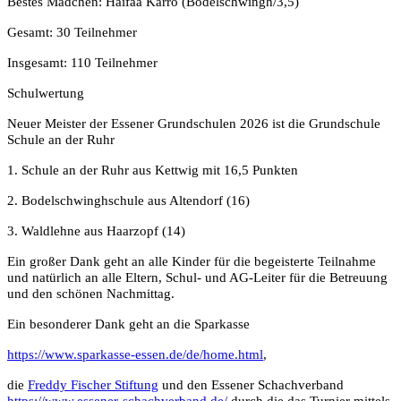
Bestes Mädchen: Haifaa Karro (Bodelschwingh/3,5)
Gesamt: 30 Teilnehmer
Insgesamt: 110 Teilnehmer
Schulwertung
Neuer Meister der Essener Grundschulen 2026 ist die Grundschule
Schule an der Ruhr
1. Schule an der Ruhr aus Kettwig mit 16,5 Punkten
2. Bodelschwinghschule aus Altendorf (16)
3. Waldlehne aus Haarzopf (14)
Ein großer Dank geht an alle Kinder für die begeisterte Teilnahme
und natürlich an alle Eltern, Schul- und AG-Leiter für die Betreuung
und den schönen Nachmittag.
Ein besonderer Dank geht an die Sparkasse
https://www.sparkasse-essen.de/de/home.html
,
die
Freddy Fischer Stiftung
und den Essener Schachverband