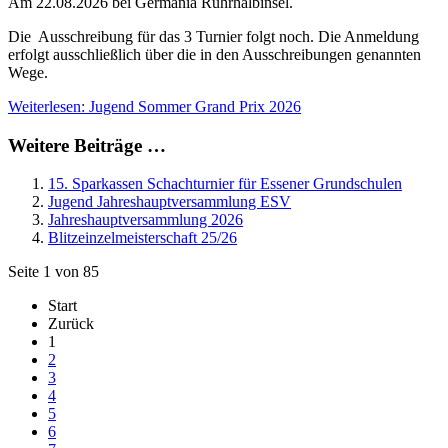
Am 22.08.2026 bei Germania Ruhrhalbinsel.
Die Ausschreibung für das 3 Turnier folgt noch. Die Anmeldung
erfolgt ausschließlich über die in den Ausschreibungen genannten
Wege.
Weiterlesen: Jugend Sommer Grand Prix 2026
Weitere Beiträge …
15. Sparkassen Schachturnier für Essener Grundschulen
Jugend Jahreshauptversammlung ESV
Jahreshauptversammlung 2026
Blitzeinzelmeisterschaft 25/26
Seite 1 von 85
Start
Zurück
1
2
3
4
5
6