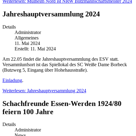
Weiterlesen: Mülheim Nord ist NRW Blitzmannschaftsmeister 2024
Jahreshauptversammlung 2024
Details
Administrator
Allgemeines
11. Mai 2024
Erstellt: 11. Mai 2024
Am 22.05 findet die Jahreshauptversammlung des ESV statt.
Versammlunfsort ist das Spiellokal des SC Weiße Dame Borbeck
(Butzweg 5, Eingang über Hohehausstraße).
Einladung
.
Weiterlesen: Jahreshauptversammlung 2024
Schachfreunde Essen-Werden 1924/80
feiern 100 Jahre
Details
Administrator
News