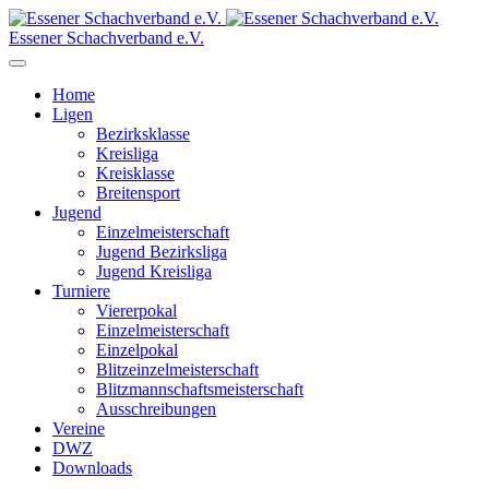
Essener Schachverband e.V.
Home
Ligen
Bezirksklasse
Kreisliga
Kreisklasse
Breitensport
Jugend
Einzelmeisterschaft
Jugend Bezirksliga
Jugend Kreisliga
Turniere
Viererpokal
Einzelmeisterschaft
Einzelpokal
Blitzeinzelmeisterschaft
Blitzmannschaftsmeisterschaft
Ausschreibungen
Vereine
DWZ
Downloads