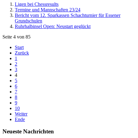
Ligen bei Chessresults
Termine und Mannschaften 23/24
Bericht vom 12. Sparkassen Schachturnier für Essener
Grundschulen
Ruhrhalbinsel Open: Neustart geglückt
Seite 4 von 85
Start
Zurück
1
2
3
4
5
6
7
8
9
10
Weiter
Ende
Neueste Nachrichten