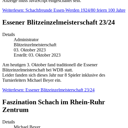
Anzeige muss JavaScript eingeschaltet sein.
Weiterlesen: Schachfreunde Essen-Werden 1924/80 feiern 100 Jahre
Essener Blitzeinzelmeisterschaft 23/24
Details
Administrator
Blitzeinzelmeisterschaft
03. Oktober 2023
Erstellt: 03. Oktober 2023
Am heutigen 3. Oktober fand traditionell die Essener
Blitzeinzelmeisterschaft bei WDB statt.
Leider fanden sich dieses Jahr nur 8 Spieler inklusive des
Turnierleiters Michael Beyer ein.
Weiterlesen: Essener Blitzeinzelmeisterschaft 23/24
Faszination Schach im Rhein-Ruhr
Zentrum
Details
Michael Beyer