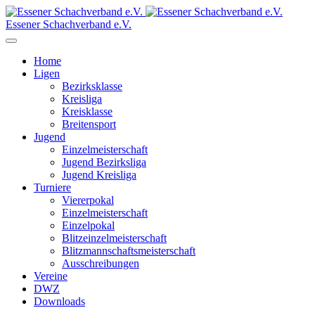
Essener Schachverband e.V.
Home
Ligen
Bezirksklasse
Kreisliga
Kreisklasse
Breitensport
Jugend
Einzelmeisterschaft
Jugend Bezirksliga
Jugend Kreisliga
Turniere
Viererpokal
Einzelmeisterschaft
Einzelpokal
Blitzeinzelmeisterschaft
Blitzmannschaftsmeisterschaft
Ausschreibungen
Vereine
DWZ
Downloads