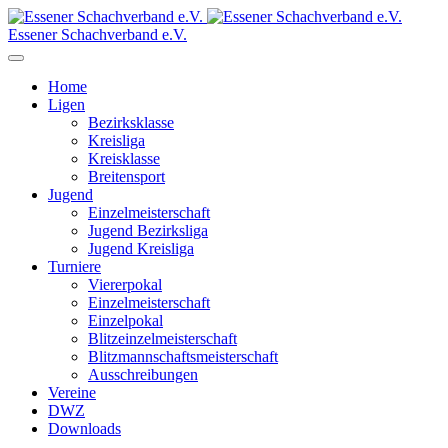
Essener Schachverband e.V.
Home
Ligen
Bezirksklasse
Kreisliga
Kreisklasse
Breitensport
Jugend
Einzelmeisterschaft
Jugend Bezirksliga
Jugend Kreisliga
Turniere
Viererpokal
Einzelmeisterschaft
Einzelpokal
Blitzeinzelmeisterschaft
Blitzmannschaftsmeisterschaft
Ausschreibungen
Vereine
DWZ
Downloads