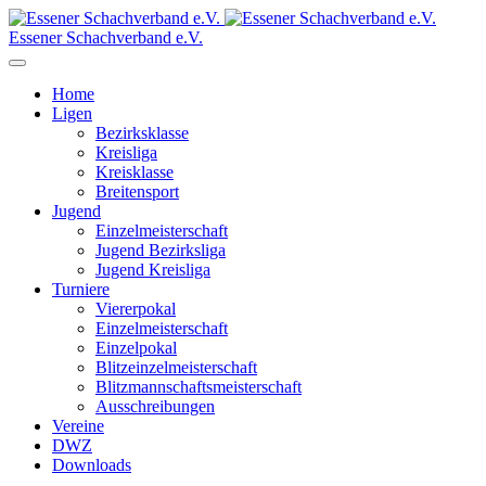
Essener Schachverband e.V.
Home
Ligen
Bezirksklasse
Kreisliga
Kreisklasse
Breitensport
Jugend
Einzelmeisterschaft
Jugend Bezirksliga
Jugend Kreisliga
Turniere
Viererpokal
Einzelmeisterschaft
Einzelpokal
Blitzeinzelmeisterschaft
Blitzmannschaftsmeisterschaft
Ausschreibungen
Vereine
DWZ
Downloads