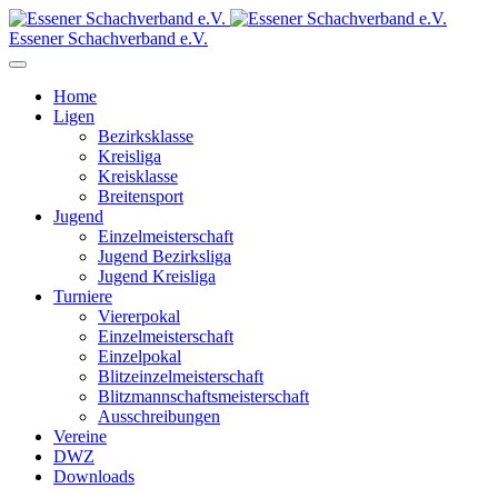
Essener Schachverband e.V.
Home
Ligen
Bezirksklasse
Kreisliga
Kreisklasse
Breitensport
Jugend
Einzelmeisterschaft
Jugend Bezirksliga
Jugend Kreisliga
Turniere
Viererpokal
Einzelmeisterschaft
Einzelpokal
Blitzeinzelmeisterschaft
Blitzmannschaftsmeisterschaft
Ausschreibungen
Vereine
DWZ
Downloads