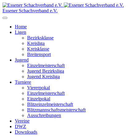
Essener Schachverband e.V.
Home
Ligen
Bezirksklasse
Kreisliga
Kreisklasse
Breitensport
Jugend
Einzelmeisterschaft
Jugend Bezirksliga
Jugend Kreisliga
Turniere
Viererpokal
Einzelmeisterschaft
Einzelpokal
Blitzeinzelmeisterschaft
Blitzmannschaftsmeisterschaft
Ausschreibungen
Vereine
DWZ
Downloads