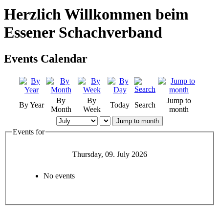
Herzlich Willkommen beim
Essener Schachverband
Events Calendar
By
By
Jump to
By Year
Today
Search
Month
Week
month
Jump to month
Events for
Thursday, 09. July 2026
No events