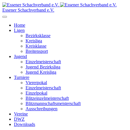
Essener Schachverband e.V.
Home
Ligen
Bezirksklasse
Kreisliga
Kreisklasse
Breitensport
Jugend
Einzelmeisterschaft
Jugend Bezirksliga
Jugend Kreisliga
Turniere
Viererpokal
Einzelmeisterschaft
Einzelpokal
Blitzeinzelmeisterschaft
Blitzmannschaftsmeisterschaft
Ausschreibungen
Vereine
DWZ
Downloads